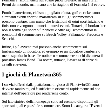
Formula 1: scommettete sul vostro pilota preferito in tutti i Gran
Premi del mondo, man mano che la stagione di Formula 1 si evolve.
Football americano, ciclismo, pugilato e lotta, golf e cricket sono
altrettanti eventi sportivi mainstream su cui gli scommettitori
possono puntare, man mano che le stagioni di ogni sport iniziano e
finiscono e vengono annunciati nuovi eventi. Tuttavia, il bookmaker
non si ferma agli sport più richiesti e offre agli scommettitori la
possibilità di scommettere su Beach Volley, Pallanuoto, Freccette e
Scacchi.
Infine, i più avventurosi possono anche scommettere sul
trasferimento di giocatori, ad esempio se un giocatore cambierà o
meno squadra in base alle notizie o scommettere su chi diventerà il
prossimo James Bond! Da notare, tuttavia, l’assenza di corse di
cavalli e levrieri.
I giochi di Planetwin365
I
servizi offerti
dalla piattaforma di gioco di Planetwin365 sono
davvero tantissimi, ed è sufficiente orientarsi rapidamente sul sito
internet dell’operatore per rendersene conto.
Sul lato sinistro della homepage sono ad esempio disponibili gli
sport sui quali è possibile scommettere. Sotto la categoria “
Eventi