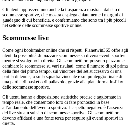
Gli utenti apprezzeranno anche la trasparenza mostrata dal sito di
scommesse sportive, che mostra e spiega chiaramente i margini di
guadagno di cui beneficia, e confermiamo che sono tra i più piccoli
nel settore delle scommesse sportive online.
Scommesse live
Come ogni bookmaker online che si rispetti, Planetwin365 offre agli
utenti la possibilità di piazzare scommesse su diversi eventi sportivi
mentre si svolgono in diretta. Gli scommettitori possono piazzare e
cambiare le scommesse su vari risultati, come il numero di gol prima
della fine del primo tempo, sul vincitore del set successivo di una
partita di tennis, o sulla squadra vincente e sul punteggio finale di
una partita di basket o di pallavolo, grazie alla piattaforma In-Play
delle scommesse sportive.
Gli utenti hanno a disposizione statistiche precise e aggiornate in
tempo reale, che consentono loro di fare pronostici in base
all’andamento dell’evento sportivo. L’aspetto negativo è l’assenza
del live stream sul sito di scommesse sportive. Gli scommettitori
devono affidarsi a una fonte terza per seguire gli eventi sportivi in
diretta.