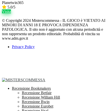
Planetwin365
5.0/5
Visita
© Copyright 2024 Misterscommessa - IL GIOCO è VIETATO AI
MINORI DI ANNI 18 E PROVOCA DIPENDENZA
PATOLOGICA. Il sito non è aggiornato con alcuna periodicità e
non rappresenta un prodotto editoriale. Probabilità di vincita su
www.adm.gov.it
Privacy Policy
Recensione Bookmakers
Recensione Betfair
Recensione William Hill
Recensione Bwin
Recensione Eurobet
Recensione Sisal