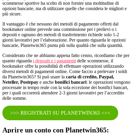
scommesse sportive ha scelto di non fornire una moltitudine di
opzioni bancarie, ma di utilizzare quelle che considera le migliori e
più sicure.
Il vantaggio è che nessuno dei metodi di pagamento offerti dal
bookmaker online prevede una commissione per i prelievi o i
depositi e ognuno dei metodi di trasferimento richiede solo 1-2
giorni lavorativi per l’elaborazione. Per quanto riguarda le opzioni
bancarie, Planetwin365 punta più sulla qualità che sulla quantità.
Considerato che ne abbiamo appena fatto cenno, ricordiamo che per
quanto riguarda
i depositi e i pagamenti
delle scommesse, il
bookmaker offre la possibilità di effettuare operazioni utilizzando
diversi metodi di pagamenti online. Come faccio a prelevare i soldi
da Planetwin365? Si può usare la
carta di credito, Paypal,
Neteller, Postepay
e anche
bonifici bancari
: le operazioni vengono
processate in tempo reale con la sola eccezione dei bonifici bancari,
per i quali occorrerà attendere 2-3 giorni lavorativi per l’accredito
delle somme.
>>> REGISTRATI SU PLANETWIN365 <<<
Aprire un conto con Planetwin365: