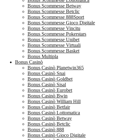
Bonus Scommesse Lottomatica
Bonus Scommesse Betway
Bonus Scommesse Betclic
Bonus Scommesse 888Sport
Bonus Scommesse Gioco Digitale
Bonus Scommesse Vincitu
Bonus Scommesse Pokerstars
Bonus Scommesse Unibet
Bonus Scommesse Virtuali
Bonus Scommesse Basket
Bonus Multipla
Bonus Casinò
Bonus Casinò Planetwin365
Bonus Casinò Snai
Bonus Casinò Goldbet
Bonus Casinò Sisal
Bonus Casinò Eurobet
Bonus Casinò Bwin
Bonus Casinò William Hill
Bonus Casinò Betfair
Bonus Casinò Lottomatica
Bonus Casinò Betway
Bonus Casinò Betclic
Bonus Casinò 888
Bonus Casinò Gioco Digitale