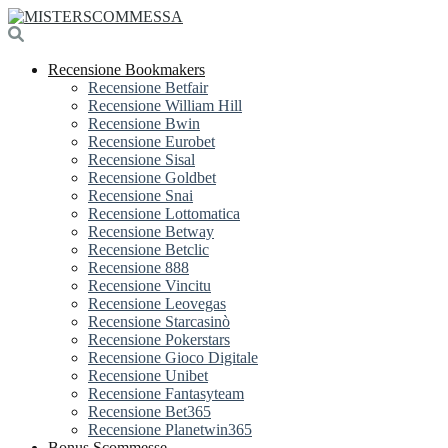
Recensione Bookmakers
Recensione Betfair
Recensione William Hill
Recensione Bwin
Recensione Eurobet
Recensione Sisal
Recensione Goldbet
Recensione Snai
Recensione Lottomatica
Recensione Betway
Recensione Betclic
Recensione 888
Recensione Vincitu
Recensione Leovegas
Recensione Starcasinò
Recensione Pokerstars
Recensione Gioco Digitale
Recensione Unibet
Recensione Fantasyteam
Recensione Bet365
Recensione Planetwin365
Bonus Scommesse