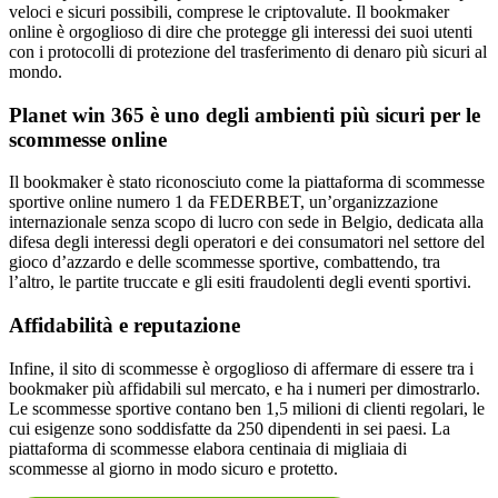
veloci e sicuri possibili, comprese le criptovalute. Il bookmaker
online è orgoglioso di dire che protegge gli interessi dei suoi utenti
con i protocolli di protezione del trasferimento di denaro più sicuri al
mondo.
Planet win 365 è uno degli ambienti più sicuri per le
scommesse online
Il bookmaker è stato riconosciuto come la piattaforma di scommesse
sportive online numero 1 da FEDERBET, un’organizzazione
internazionale senza scopo di lucro con sede in Belgio, dedicata alla
difesa degli interessi degli operatori e dei consumatori nel settore del
gioco d’azzardo e delle scommesse sportive, combattendo, tra
l’altro, le partite truccate e gli esiti fraudolenti degli eventi sportivi.
Affidabilità e reputazione
Infine, il sito di scommesse è orgoglioso di affermare di essere tra i
bookmaker più affidabili sul mercato, e ha i numeri per dimostrarlo.
Le scommesse sportive contano ben 1,5 milioni di clienti regolari, le
cui esigenze sono soddisfatte da 250 dipendenti in sei paesi. La
piattaforma di scommesse elabora centinaia di migliaia di
scommesse al giorno in modo sicuro e protetto.