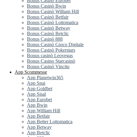
Bonus Casinò Eurobet
Bonus Casinò Bwin
Bonus Casinò William Hill
Bonus Casinò Betfair
Bonus Casinò Lottomatica
Bonus Casinò Betway
Bonus Casinò Betclic
Bonus Casinò 888
Bonus Casinò Gioco Digitale
Bonus Casinò Pokerstars
Bonus casinò Leovegas
Bonus Casino Starcasinò
Bonus Casinò Vincitu
App Scommesse
App Planetwin365
App Snai
App Goldbet
App Sisal
App Eurobet
App Bwin
App William Hill
App Betfair
App Better Lottomatica
App Betway
App Betclic