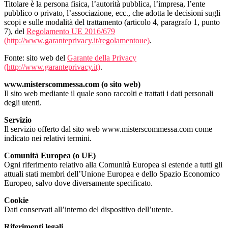
Titolare è la persona fisica, l’autorità pubblica, l’impresa, l’ente
pubblico o privato, l’associazione, ecc., che adotta le decisioni sugli
scopi e sulle modalità del trattamento (articolo 4, paragrafo 1, punto
7), del
Regolamento UE 2016/679
(http://www.garanteprivacy.it/regolamentoue)
.
Fonte: sito web del
Garante della Privacy
(http://www.garanteprivacy.it)
.
www.misterscommessa.com (o sito web)
Il sito web mediante il quale sono raccolti e trattati i dati personali
degli utenti.
Servizio
Il servizio offerto dal sito web www.misterscommessa.com come
indicato nei relativi termini.
Comunità Europea (o UE)
Ogni riferimento relativo alla Comunità Europea si estende a tutti gli
attuali stati membri dell’Unione Europea e dello Spazio Economico
Europeo, salvo dove diversamente specificato.
Cookie
Dati conservati all’interno del dispositivo dell’utente.
Riferimenti legali