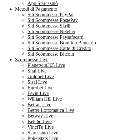
App Starcasinò
Metodi di Pagamento
Siti Scommesse PayPal
Siti Scommesse PostePay
Siti Scommesse Skrill
Siti Scommesse Neteller
Siti Scommesse Paysafecard
Siti Scommesse Bonifico Bancario
Siti Scommesse Carte di Credito
Siti Scommesse Bitcoin
Scommesse Live
Planetwin365 Live
Snai Live
Goldbet Live
Sisal Live
Eurobet Live
Bwin Live
William Hill Live
Betfair Live
Better Lottomatica Live
Betway Live
Betclic Live
VinciTu Live
Starcasinò Live
Pokerstars Live