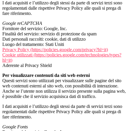
I dati acquisiti e l’utilizzo degli stessi da parte di servizi terzi sono
regolamentati dalle rispettive Privacy Policy alle quali si prega di
fare riferimento.
Google reCAPTCHA
Fornitore del servizio: Google, Inc.
Finalità del servizio: servizio di protezione da spam
Dati personali raccolti: cookie, dati di utilizzo
Luogo del trattamento: Stati Uniti
Privacy Policy (https://policies.google.com/privacy?hl=it)
Cookie utilizzati (https://policies.google.com/technologies/types?
hl=it)
Aderente al Privacy Shield
Per visualizzare contenuti da siti web esterni
Questi servizi sono utilizzati per visualizzare sulle pagine del sito
web contenuti esterni al sito web, con possibilità di interazione.
Anche se l’utente non utilizza il servizio presente sulla pagina web,
è possibile che il servizio acquisisca dati di traffico.
I dati acquisiti e l’utilizzo degli stessi da parte di servizi terzi sono
regolamentati dalle rispettive Privacy Policy alle quali si prega di
fare riferimento.
Google Fonts