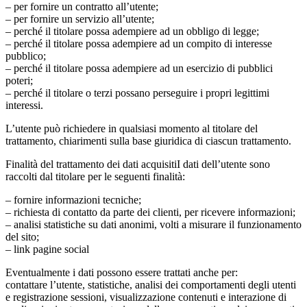
– per fornire un contratto all’utente;
– per fornire un servizio all’utente;
– perché il titolare possa adempiere ad un obbligo di legge;
– perché il titolare possa adempiere ad un compito di interesse
pubblico;
– perché il titolare possa adempiere ad un esercizio di pubblici
poteri;
– perché il titolare o terzi possano perseguire i propri legittimi
interessi.
L’utente può richiedere in qualsiasi momento al titolare del
trattamento, chiarimenti sulla base giuridica di ciascun trattamento.
Finalità del trattamento dei dati acquisitiI dati dell’utente sono
raccolti dal titolare per le seguenti finalità:
– fornire informazioni tecniche;
– richiesta di contatto da parte dei clienti, per ricevere informazioni;
– analisi statistiche su dati anonimi, volti a misurare il funzionamento
del sito;
– link pagine social
Eventualmente i dati possono essere trattati anche per:
contattare l’utente, statistiche, analisi dei comportamenti degli utenti
e registrazione sessioni, visualizzazione contenuti e interazione di