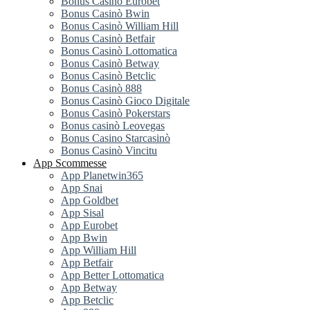
Bonus Casinò Eurobet
Bonus Casinò Bwin
Bonus Casinò William Hill
Bonus Casinò Betfair
Bonus Casinò Lottomatica
Bonus Casinò Betway
Bonus Casinò Betclic
Bonus Casinò 888
Bonus Casinò Gioco Digitale
Bonus Casinò Pokerstars
Bonus casinò Leovegas
Bonus Casino Starcasinò
Bonus Casinò Vincitu
App Scommesse
App Planetwin365
App Snai
App Goldbet
App Sisal
App Eurobet
App Bwin
App William Hill
App Betfair
App Better Lottomatica
App Betway
App Betclic