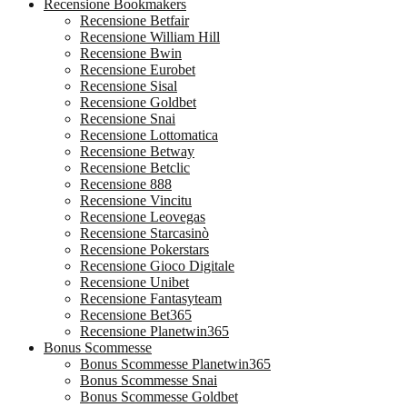
Recensione Bookmakers
Recensione Betfair
Recensione William Hill
Recensione Bwin
Recensione Eurobet
Recensione Sisal
Recensione Goldbet
Recensione Snai
Recensione Lottomatica
Recensione Betway
Recensione Betclic
Recensione 888
Recensione Vincitu
Recensione Leovegas
Recensione Starcasinò
Recensione Pokerstars
Recensione Gioco Digitale
Recensione Unibet
Recensione Fantasyteam
Recensione Bet365
Recensione Planetwin365
Bonus Scommesse
Bonus Scommesse Planetwin365
Bonus Scommesse Snai
Bonus Scommesse Goldbet