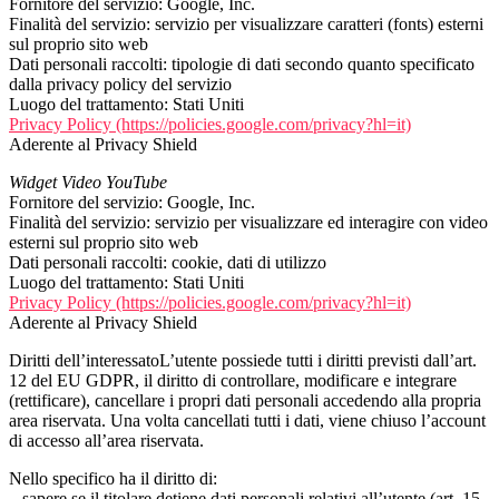
Fornitore del servizio: Google, Inc.
Finalità del servizio: servizio per visualizzare caratteri (fonts) esterni
sul proprio sito web
Dati personali raccolti: tipologie di dati secondo quanto specificato
dalla privacy policy del servizio
Luogo del trattamento: Stati Uniti
Privacy Policy (https://policies.google.com/privacy?hl=it)
Aderente al Privacy Shield
Widget Video YouTube
Fornitore del servizio: Google, Inc.
Finalità del servizio: servizio per visualizzare ed interagire con video
esterni sul proprio sito web
Dati personali raccolti: cookie, dati di utilizzo
Luogo del trattamento: Stati Uniti
Privacy Policy (https://policies.google.com/privacy?hl=it)
Aderente al Privacy Shield
Diritti dell’interessatoL’utente possiede tutti i diritti previsti dall’art.
12 del EU GDPR, il diritto di controllare, modificare e integrare
(rettificare), cancellare i propri dati personali accedendo alla propria
area riservata. Una volta cancellati tutti i dati, viene chiuso l’account
di accesso all’area riservata.
Nello specifico ha il diritto di:
– sapere se il titolare detiene dati personali relativi all’utente (art. 15