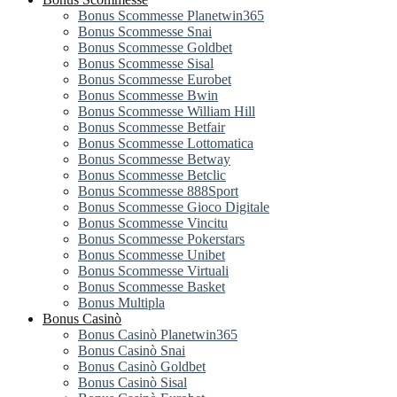
Bonus Scommesse Planetwin365
Bonus Scommesse Snai
Bonus Scommesse Goldbet
Bonus Scommesse Sisal
Bonus Scommesse Eurobet
Bonus Scommesse Bwin
Bonus Scommesse William Hill
Bonus Scommesse Betfair
Bonus Scommesse Lottomatica
Bonus Scommesse Betway
Bonus Scommesse Betclic
Bonus Scommesse 888Sport
Bonus Scommesse Gioco Digitale
Bonus Scommesse Vincitu
Bonus Scommesse Pokerstars
Bonus Scommesse Unibet
Bonus Scommesse Virtuali
Bonus Scommesse Basket
Bonus Multipla
Bonus Casinò
Bonus Casinò Planetwin365
Bonus Casinò Snai
Bonus Casinò Goldbet
Bonus Casinò Sisal