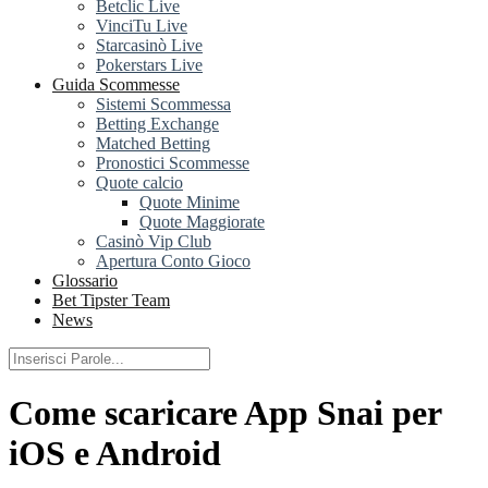
Betclic Live
VinciTu Live
Starcasinò Live
Pokerstars Live
Guida Scommesse
Sistemi Scommessa
Betting Exchange
Matched Betting
Pronostici Scommesse
Quote calcio
Quote Minime
Quote Maggiorate
Casinò Vip Club
Apertura Conto Gioco
Glossario
Bet Tipster Team
News
Come scaricare App Snai per
iOS e Android