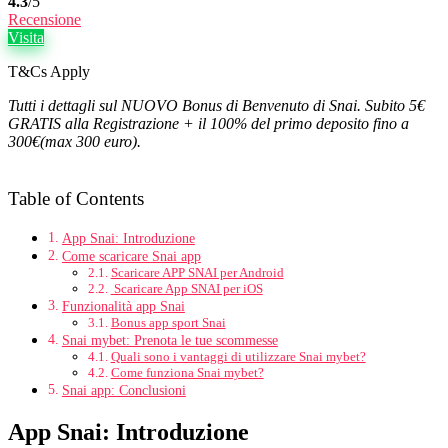
4.3
/5
Recensione
Visita
T&Cs Apply
Tutti i dettagli sul NUOVO Bonus di Benvenuto di Snai. Subito 5€
GRATIS alla Registrazione + il 100% del primo deposito fino a
300€(max 300 euro).
Table of Contents
App Snai: Introduzione
Come scaricare Snai app
Scaricare APP SNAI per Android
Scaricare App SNAI per iOS
Funzionalità app Snai
Bonus app sport Snai
Snai mybet: Prenota le tue scommesse
Quali sono i vantaggi di utilizzare Snai mybet?
Come funziona Snai mybet?
Snai app: Conclusioni
App Snai: Introduzione