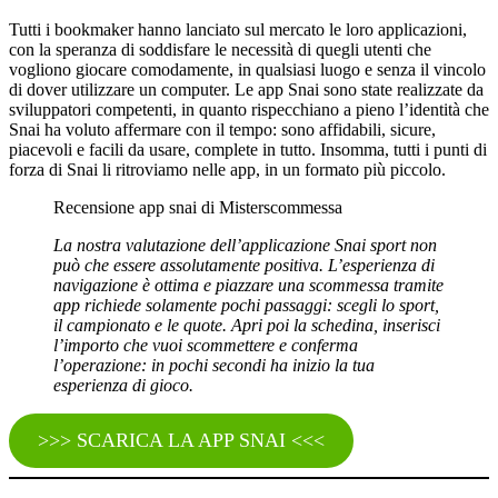
Tutti i bookmaker hanno lanciato sul mercato le loro applicazioni,
con la speranza di soddisfare le necessità di quegli utenti che
vogliono giocare comodamente, in qualsiasi luogo e senza il vincolo
di dover utilizzare un computer. Le app Snai sono state realizzate da
sviluppatori competenti, in quanto rispecchiano a pieno l’identità che
Snai ha voluto affermare con il tempo: sono affidabili, sicure,
piacevoli e facili da usare, complete in tutto. Insomma, tutti i punti di
forza di Snai li ritroviamo nelle app, in un formato più piccolo.
Recensione app snai di Misterscommessa
La nostra valutazione dell’applicazione Snai sport non
può che essere assolutamente positiva. L’esperienza di
navigazione è ottima e piazzare una scommessa tramite
app richiede solamente pochi passaggi: scegli lo sport,
il campionato e le quote. Apri poi la schedina, inserisci
l’importo che vuoi scommettere e conferma
l’operazione: in pochi secondi ha inizio la tua
esperienza di gioco.
>>> SCARICA LA APP SNAI <<<