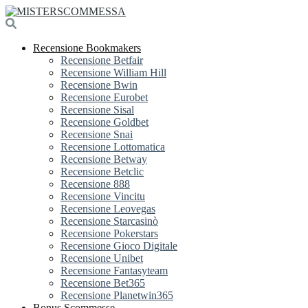
Recensione Bookmakers
Recensione Betfair
Recensione William Hill
Recensione Bwin
Recensione Eurobet
Recensione Sisal
Recensione Goldbet
Recensione Snai
Recensione Lottomatica
Recensione Betway
Recensione Betclic
Recensione 888
Recensione Vincitu
Recensione Leovegas
Recensione Starcasinò
Recensione Pokerstars
Recensione Gioco Digitale
Recensione Unibet
Recensione Fantasyteam
Recensione Bet365
Recensione Planetwin365
Bonus Scommesse