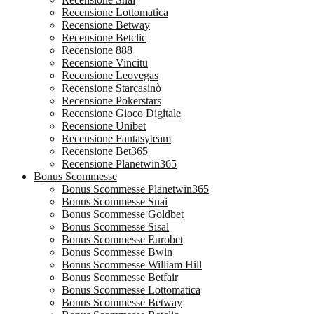
Recensione Lottomatica
Recensione Betway
Recensione Betclic
Recensione 888
Recensione Vincitu
Recensione Leovegas
Recensione Starcasinò
Recensione Pokerstars
Recensione Gioco Digitale
Recensione Unibet
Recensione Fantasyteam
Recensione Bet365
Recensione Planetwin365
Bonus Scommesse
Bonus Scommesse Planetwin365
Bonus Scommesse Snai
Bonus Scommesse Goldbet
Bonus Scommesse Sisal
Bonus Scommesse Eurobet
Bonus Scommesse Bwin
Bonus Scommesse William Hill
Bonus Scommesse Betfair
Bonus Scommesse Lottomatica
Bonus Scommesse Betway