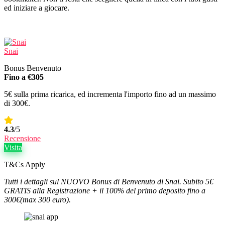
ed iniziare a giocare.
Snai
Bonus Benvenuto
Fino a €305
5€ sulla prima ricarica, ed incrementa l'importo fino ad un massimo
di 300€.
4.3
/5
Recensione
Visita
T&Cs Apply
Tutti i dettagli sul NUOVO Bonus di Benvenuto di Snai. Subito 5€
GRATIS alla Registrazione + il 100% del primo deposito fino a
300€(max 300 euro).