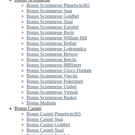
Bonus Scommesse Planetwin365
Bonus Scommesse Snai
Bonus Scommesse Goldbet
Bonus Scommesse Sisal
Bonus Scommesse Eurobet
Bonus Scommesse Bwin
Bonus Scommesse William Hill
Bonus Scommesse Betfair
Bonus Scommesse Lottomatica
Bonus Scommesse Betway
Bonus Scommesse Betclic
Bonus Scommesse 888Sport
Bonus Scommesse Gioco Digitale
Bonus Scommesse Vincitu
Bonus Scommesse Pokerstars
Bonus Scommesse Unibet
Bonus Scommesse Virtuali
Bonus Scommesse Basket
Bonus Multipla
Bonus Casinò
Bonus Casinò Planetwin365
Bonus Casinò Snai
Bonus Casinò Goldbet
Bonus Casinò Sisal