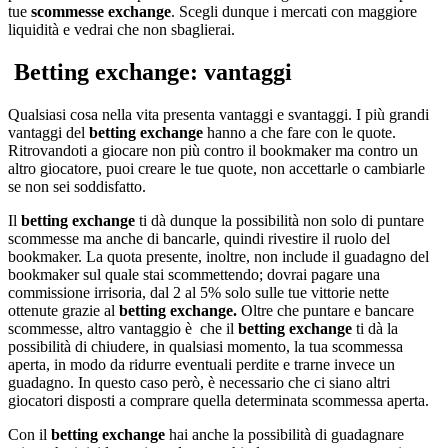
tue
scommesse exchange
. Scegli dunque i mercati con maggiore
liquidità e vedrai che non sbaglierai.
Betting exchange: vantaggi
Qualsiasi cosa nella vita presenta vantaggi e svantaggi. I più grandi
vantaggi del
betting exchange
hanno a che fare con le quote.
Ritrovandoti a giocare non più contro il bookmaker ma contro un
altro giocatore, puoi creare le tue quote, non accettarle o cambiarle
se non sei soddisfatto.
Il
betting exchange
ti dà dunque la possibilità non solo di puntare
scommesse ma anche di bancarle, quindi rivestire il ruolo del
bookmaker. La quota presente, inoltre, non include il guadagno del
bookmaker sul quale stai scommettendo; dovrai pagare una
commissione irrisoria, dal 2 al 5% solo sulle tue vittorie nette
ottenute grazie al
betting exchange.
Oltre che puntare e bancare
scommesse, altro vantaggio è che il
betting exchange
ti dà la
possibilità di chiudere, in qualsiasi momento, la tua scommessa
aperta, in modo da ridurre eventuali perdite e trarne invece un
guadagno. In questo caso però, è necessario che ci siano altri
giocatori disposti a comprare quella determinata scommessa aperta.
Con il
betting exchange
hai anche la possibilità di guadagnare