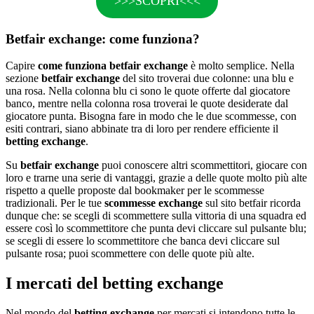
>>>SCOPRI<<<
Betfair exchange: come funziona?
Capire
come funziona betfair exchange
è molto semplice. Nella
sezione
betfair exchange
del sito troverai due colonne: una blu e
una rosa. Nella colonna blu ci sono le quote offerte dal giocatore
banco, mentre nella colonna rosa troverai le quote desiderate dal
giocatore punta. Bisogna fare in modo che le due scommesse, con
esiti contrari, siano abbinate tra di loro per rendere efficiente il
betting exchange
.
Su
betfair exchange
puoi conoscere altri scommettitori, giocare con
loro e trarne una serie di vantaggi, grazie a delle quote molto più alte
rispetto a quelle proposte dal bookmaker per le scommesse
tradizionali. Per le tue
scommesse exchange
sul sito betfair ricorda
dunque che: se scegli di scommettere sulla vittoria di una squadra ed
essere così lo scommettitore che punta devi cliccare sul pulsante blu;
se scegli di essere lo scommettitore che banca devi cliccare sul
pulsante rosa; puoi scommettere con delle quote più alte.
I mercati del betting exchange
Nel mondo del
betting exchange
per mercati si intendono tutte le