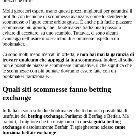
prezzi che offre.
Molti giocatori esperti usano questi prezzi migliorati per garantirsi il
profitto con tecniche di scommessa avanzate, come lo stendere le
scommesse o l’agire come arbitraggista. È anche più facile piazzare
scommesse più grandi, che i bookmakers tradizionali possono
evitare di accettare, su uno scambio. Tuttavia, ci sono alcuni
svantaggi nell’usare uno scambio di scommesse rispetto a un
bookmaker.
Ci sono molti meno mercati in offerta, e
non hai mai la garanzia di
trovare qualcuno che appoggi la tua scommessa.
Inoltre, di solito
non è possibile piazzare scommesse cumulative, il che significa che
le scommesse con più puntate dovranno essere fatte con un
bookmaker tradizionale.
Quali siti scommesse fanno betting
exchange
In Italia ci sono solo due bookmaker che ti danno la possibilità di
usufruire del
betting exchange
. Parliamo di Betflag e Betfair. Ma
tra tutti, il migliore che ti consigliamo in questa
guida betting
exchange
è assolutamente Betfair. Ti spiegheremo adesso
come
funziona betfair exchange
.