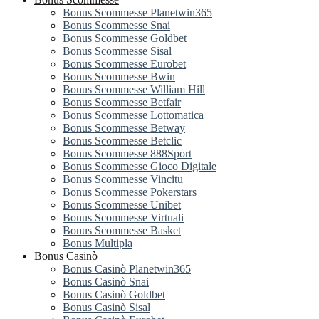
Bonus Scommesse Planetwin365
Bonus Scommesse Snai
Bonus Scommesse Goldbet
Bonus Scommesse Sisal
Bonus Scommesse Eurobet
Bonus Scommesse Bwin
Bonus Scommesse William Hill
Bonus Scommesse Betfair
Bonus Scommesse Lottomatica
Bonus Scommesse Betway
Bonus Scommesse Betclic
Bonus Scommesse 888Sport
Bonus Scommesse Gioco Digitale
Bonus Scommesse Vincitu
Bonus Scommesse Pokerstars
Bonus Scommesse Unibet
Bonus Scommesse Virtuali
Bonus Scommesse Basket
Bonus Multipla
Bonus Casinò
Bonus Casinò Planetwin365
Bonus Casinò Snai
Bonus Casinò Goldbet
Bonus Casinò Sisal