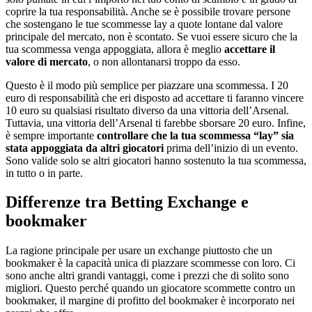
coprire la tua responsabilità. Anche se è possibile trovare persone
che sostengano le tue scommesse lay a quote lontane dal valore
principale del mercato, non è scontato. Se vuoi essere sicuro che la
tua scommessa venga appoggiata, allora è meglio
accettare il
valore di mercato
, o non allontanarsi troppo da esso.
Questo è il modo più semplice per piazzare una scommessa. I 20
euro di responsabilità che eri disposto ad accettare ti faranno vincere
10 euro su qualsiasi risultato diverso da una vittoria dell’Arsenal.
Tuttavia, una vittoria dell’Arsenal ti farebbe sborsare 20 euro. Infine,
è sempre importante
controllare che la tua scommessa “lay” sia
stata appoggiata da altri giocatori
prima dell’inizio di un evento.
Sono valide solo se altri giocatori hanno sostenuto la tua scommessa,
in tutto o in parte.
Differenze tra Betting Exchange e
bookmaker
La ragione principale per usare un exchange piuttosto che un
bookmaker è la capacità unica di piazzare scommesse con loro. Ci
sono anche altri grandi vantaggi, come i prezzi che di solito sono
migliori. Questo perché quando un giocatore scommette contro un
bookmaker, il margine di profitto del bookmaker è incorporato nei