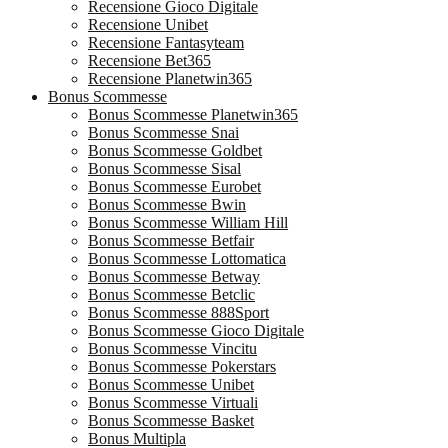
Recensione Gioco Digitale
Recensione Unibet
Recensione Fantasyteam
Recensione Bet365
Recensione Planetwin365
Bonus Scommesse
Bonus Scommesse Planetwin365
Bonus Scommesse Snai
Bonus Scommesse Goldbet
Bonus Scommesse Sisal
Bonus Scommesse Eurobet
Bonus Scommesse Bwin
Bonus Scommesse William Hill
Bonus Scommesse Betfair
Bonus Scommesse Lottomatica
Bonus Scommesse Betway
Bonus Scommesse Betclic
Bonus Scommesse 888Sport
Bonus Scommesse Gioco Digitale
Bonus Scommesse Vincitu
Bonus Scommesse Pokerstars
Bonus Scommesse Unibet
Bonus Scommesse Virtuali
Bonus Scommesse Basket
Bonus Multipla