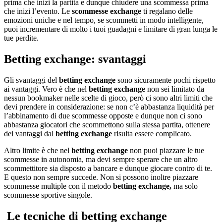
prima che inizi la partita e dunque chiudere una scommessa prima
che inizi l’evento. Le
scommesse exchange
ti regalano delle
emozioni uniche e nel tempo, se scommetti in modo intelligente,
puoi incrementare di molto i tuoi guadagni e limitare di gran lunga le
tue perdite.
Betting exchange: svantaggi
Gli svantaggi del
betting exchange
sono sicuramente pochi rispetto
ai vantaggi. Vero è che nel
betting exchange
non sei limitato da
nessun bookmaker nelle scelte di gioco, però ci sono altri limiti che
devi prendere in considerazione: se non c’è abbastanza liquidità per
l’abbinamento di due scommesse opposte e dunque non ci sono
abbastanza giocatori che scommettono sulla stessa partita, ottenere
dei vantaggi dal
betting exchange
risulta essere complicato.
Altro limite è che nel
betting exchange
non puoi piazzare le tue
scommesse in autonomia, ma devi sempre sperare che un altro
scommettitore sia disposto a bancare e dunque giocare contro di te.
E questo non sempre succede. Non si possono inoltre piazzare
scommesse multiple con il metodo
betting exchange,
ma solo
scommesse sportive singole.
Le tecniche di betting exchange