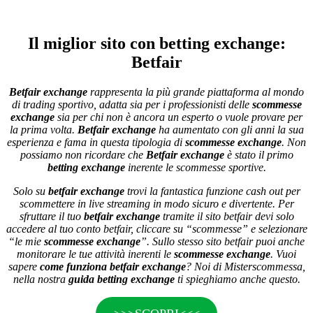
Il miglior sito con betting exchange:
Betfair
Betfair exchange
rappresenta la più grande piattaforma al mondo
di trading sportivo, adatta sia per i professionisti delle
scommesse
exchange
sia per chi non è ancora un esperto o vuole provare per
la prima volta.
Betfair exchange
ha aumentato
con gli anni la sua
esperienza e fama in questa tipologia di
scommesse exchange
. Non
possiamo non ricordare che
Betfair exchange
è stato il primo
betting exchange
inerente le scommesse sportive.
Solo su
betfair exchange
trovi la fantastica funzione cash out per
scommettere in live streaming in modo sicuro e divertente. Per
sfruttare il tuo
betfair exchange
tramite il sito betfair devi solo
accedere al tuo conto betfair, cliccare su “scommesse” e selezionare
“le mie
scommesse exchange
”. Sullo stesso sito betfair puoi anche
monitorare le tue attività inerenti le
scommesse exchange
. Vuoi
sapere
come funziona betfair exchange
? Noi di Misterscommessa,
nella nostra
guida betting exchange
ti spieghiamo anche questo.