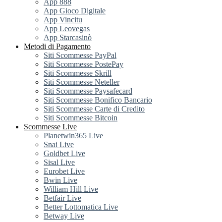
App 888
App Gioco Digitale
App Vincitu
App Leovegas
App Starcasinò
Metodi di Pagamento
Siti Scommesse PayPal
Siti Scommesse PostePay
Siti Scommesse Skrill
Siti Scommesse Neteller
Siti Scommesse Paysafecard
Siti Scommesse Bonifico Bancario
Siti Scommesse Carte di Credito
Siti Scommesse Bitcoin
Scommesse Live
Planetwin365 Live
Snai Live
Goldbet Live
Sisal Live
Eurobet Live
Bwin Live
William Hill Live
Betfair Live
Better Lottomatica Live
Betway Live