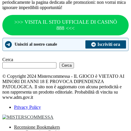
periodicamente la pagina dedicata alle promozioni: non vorrai mica
ignorare imperdibili opportunità!
>>> VISITA IL SITO UFFICIALE DI CASINÒ
888 <<<
Iscriviti ora
Unisciti al nostro canale
Cerca
Cerca
© Copyright 2024 Misterscommessa - IL GIOCO è VIETATO AI
MINORI DI ANNI 18 E PROVOCA DIPENDENZA
PATOLOGICA. Il sito non è aggiornato con alcuna periodicità e
non rappresenta un prodotto editoriale. Probabilità di vincita su
www.adm.gov.it
Privacy Policy
Recensione Bookmakers