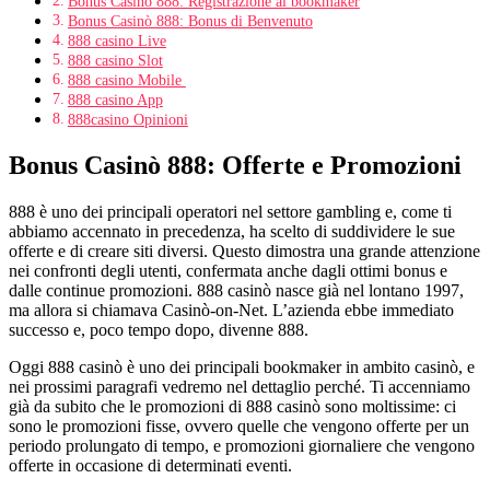
Bonus Casinò 888: Registrazione al bookmaker
Bonus Casinò 888: Bonus di Benvenuto
888 casino Live
888 casino Slot
888 casino Mobile
888 casino App
888casino Opinioni
Bonus Casinò 888: Offerte e Promozioni
888 è uno dei principali operatori nel settore gambling e, come ti
abbiamo accennato in precedenza, ha scelto di suddividere le sue
offerte e di creare siti diversi. Questo dimostra una grande attenzione
nei confronti degli utenti, confermata anche dagli ottimi bonus e
dalle continue promozioni. 888 casinò nasce già nel lontano 1997,
ma allora si chiamava Casinò-on-Net. L’azienda ebbe immediato
successo e, poco tempo dopo, divenne 888.
Oggi 888 casinò è uno dei principali bookmaker in ambito casinò, e
nei prossimi paragrafi vedremo nel dettaglio perché. Ti accenniamo
già da subito che le promozioni di 888 casinò sono moltissime: ci
sono le promozioni fisse, ovvero quelle che vengono offerte per un
periodo prolungato di tempo, e promozioni giornaliere che vengono
offerte in occasione di determinati eventi.