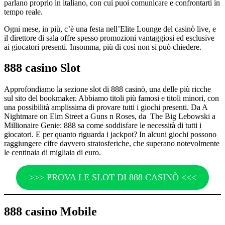
parlano proprio in italiano, con cui puoi comunicare e confrontarti in
tempo reale.
Ogni mese, in più, c’è una festa nell’Elite Lounge del casinò live, e
il direttore di sala offre spesso promozioni vantaggiosi ed esclusive
ai giocatori presenti. Insomma, più di così non si può chiedere.
888 casino Slot
Approfondiamo la sezione slot di 888 casinò, una delle più ricche
sul sito del bookmaker. Abbiamo titoli più famosi e titoli minori, con
una possibilità amplissima di provare tutti i giochi presenti. Da A
Nightmare on Elm Street a Guns n Roses, da The Big Lebowski a
Millionaire Genie: 888 sa come soddisfare le necessità di tutti i
giocatori. E per quanto riguarda i jackpot? In alcuni giochi possono
raggiungere cifre davvero stratosferiche, che superano notevolmente
le centinaia di migliaia di euro.
>>> PROVA LE SLOT DI 888 CASINÒ <<<
888 casino Mobile