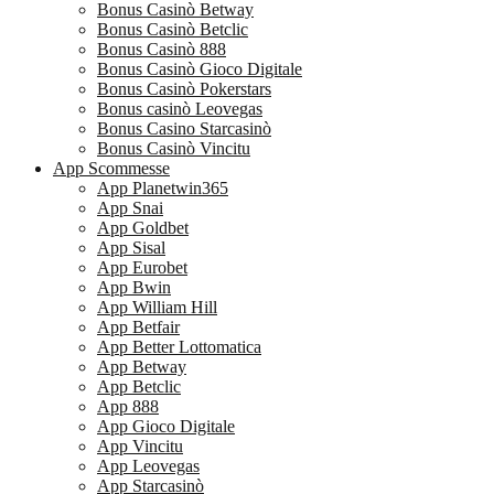
Bonus Casinò Betway
Bonus Casinò Betclic
Bonus Casinò 888
Bonus Casinò Gioco Digitale
Bonus Casinò Pokerstars
Bonus casinò Leovegas
Bonus Casino Starcasinò
Bonus Casinò Vincitu
App Scommesse
App Planetwin365
App Snai
App Goldbet
App Sisal
App Eurobet
App Bwin
App William Hill
App Betfair
App Better Lottomatica
App Betway
App Betclic
App 888
App Gioco Digitale
App Vincitu
App Leovegas
App Starcasinò