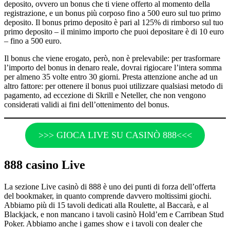
deposito, ovvero un bonus che ti viene offerto al momento della
registrazione, e un bonus più corposo fino a 500 euro sul tuo primo
deposito. Il bonus primo deposito è pari al 125% di rimborso sul tuo
primo deposito – il minimo importo che puoi depositare è di 10 euro
– fino a 500 euro.
Il bonus che viene erogato, però, non è prelevabile: per trasformare
l’importo del bonus in denaro reale, dovrai rigiocare l’intera somma
per almeno 35 volte entro 30 giorni. Presta attenzione anche ad un
altro fattore: per ottenere il bonus puoi utilizzare qualsiasi metodo di
pagamento, ad eccezione di Skrill e Neteller, che non vengono
considerati validi ai fini dell’ottenimento del bonus.
>>> GIOCA LIVE SU CASINÒ 888<<<
888 casino Live
La sezione Live casinò di 888 è uno dei punti di forza dell’offerta
del bookmaker, in quanto comprende davvero moltissimi giochi.
Abbiamo più di 15 tavoli dedicati alla Roulette, al Baccarà, e al
Blackjack, e non mancano i tavoli casinò Hold’em e Carribean Stud
Poker. Abbiamo anche i games show e i tavoli con dealer che