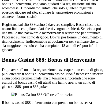
bonus di benvenuto, vogliamo guidarti alla registrazione sul sito
scommesse. Ti ricordiamo, infatti, che solo gli utenti registrati
possono giocare sul sito, sfruttare le vantaggiose promozioni e
ottenere il bonus casinò.
Registrarsi sul sito 888casinò è davvero semplice. Basta cliccare sul
nostro link e compilare i dati che ti vengono richiesti. Seleziona poi
una mail e una password e memorizzali: ti serviranno per effettuare
l’accesso sul tuo conto di gioco. Dovrai poi fornire un documento di
riconoscimento, indispensabile al bookmaker per verificare che tu
sia maggiorenne: solo chi ha compiuto i 18 anni di età può infatti
giocare.
Bonus Casinò 888: Bonus di Benvenuto
Dopo aver effettuato la registrazione e aver aperto un conto di gioco,
puoi ottenere il bonus di benvenuto casinò. Non è necessario inserire
alcun codice promozionale, ma ci teniamo a ricordarti che sono
esclusi dal bonus casinò gli utenti che hanno aperto un conto di
gioco su 888 sport o 888 poker.
Il bonus casinò 888 di benvenuto comprende un bonus senza