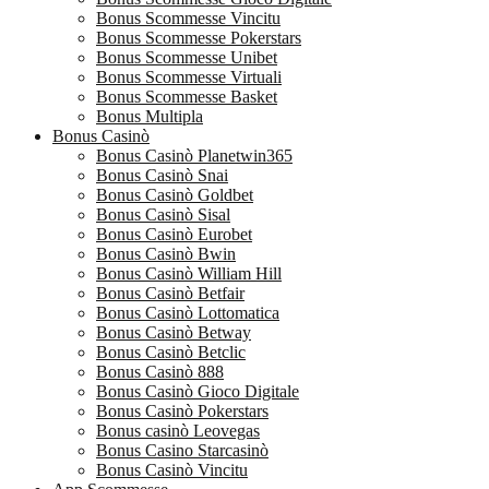
Bonus Scommesse Vincitu
Bonus Scommesse Pokerstars
Bonus Scommesse Unibet
Bonus Scommesse Virtuali
Bonus Scommesse Basket
Bonus Multipla
Bonus Casinò
Bonus Casinò Planetwin365
Bonus Casinò Snai
Bonus Casinò Goldbet
Bonus Casinò Sisal
Bonus Casinò Eurobet
Bonus Casinò Bwin
Bonus Casinò William Hill
Bonus Casinò Betfair
Bonus Casinò Lottomatica
Bonus Casinò Betway
Bonus Casinò Betclic
Bonus Casinò 888
Bonus Casinò Gioco Digitale
Bonus Casinò Pokerstars
Bonus casinò Leovegas
Bonus Casino Starcasinò
Bonus Casinò Vincitu