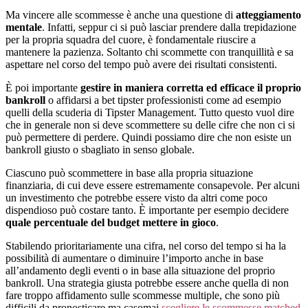
Ma vincere alle scommesse è anche una questione di
atteggiamento
mentale
. Infatti, seppur ci si può lasciar prendere dalla trepidazione
per la propria squadra del cuore, è fondamentale riuscire a
mantenere la pazienza. Soltanto chi scommette con tranquillità e sa
aspettare nel corso del tempo può avere dei risultati consistenti.
È poi importante
gestire in maniera corretta ed efficace il proprio
bankroll
o affidarsi a bet tipster professionisti come ad esempio
quelli della scuderia di Tipster Management. Tutto questo vuol dire
che in generale non si deve scommettere su delle cifre che non ci si
può permettere di perdere. Quindi possiamo dire che non esiste un
bankroll giusto o sbagliato in senso globale.
Ciascuno può scommettere in base alla propria situazione
finanziaria, di cui deve essere estremamente consapevole. Per alcuni
un investimento che potrebbe essere visto da altri come poco
dispendioso può costare tanto. È importante per esempio decidere
quale percentuale del budget
mettere in gioco
.
Stabilendo prioritariamente una cifra, nel corso del tempo si ha la
possibilità di aumentare o diminuire l’importo anche in base
all’andamento degli eventi o in base alla situazione del proprio
bankroll. Una strategia giusta potrebbe essere anche quella di non
fare troppo affidamento sulle scommesse multiple, che sono più
difficili da pronosticare ma casomai
scegliere le scommesse matched