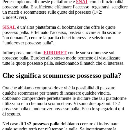
Per esempio una di queste piattaforme è
SNAI
, con la funzionalità
possesso palla. È sufficiente effettuare l’accesso, registrarsi, scegliere
un match e scommettere sulle quote del possesso (1×2;
Under/Over).
SISAL
è un’altra piattaforma di bookmaker che offre le quote
possesso palla. Effettuato l’accesso, basterà cliccare sulla sezione
“on demand”, cercare la partita che ci interessa e selezionare
“under/over possesso palla”.
Infine possiamo citare
EUROBET
con le sue scommesse sul
possesso palla. Eurobet allo stesso modo permette di visualizzare
tutte le quote possesso palla, selezionando il match che ci interessa.
Che significa scommesse possesso palla?
Ora che abbiamo compreso dove vi è la possibilità di piazzare
qualche scommessa per tentare di incassare qualche vincita,
dobbiamo comprendere perfettamente le diciture che tali piattaforme
utilizzano e in che modo scommettere. Vi sono due opzioni: 1×2
possesso palla e under/over possesso palla. Ecco le spiegazioni qui
di seguito.
Nel caso di
1×2 possesso palla
dobbiamo cercare di indovinare
quale squadra terrà per più tempo la palla. Se ipoteticamente la