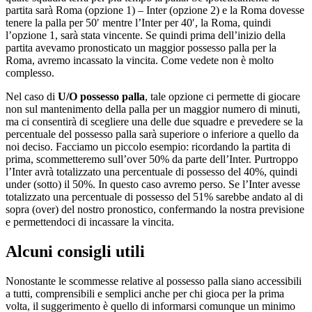
partita sarà Roma (opzione 1) – Inter (opzione 2) e la Roma dovesse
tenere la palla per 50′ mentre l’Inter per 40′, la Roma, quindi
l’opzione 1, sarà stata vincente. Se quindi prima dell’inizio della
partita avevamo pronosticato un maggior possesso palla per la
Roma, avremo incassato la vincita. Come vedete non è molto
complesso.
Nel caso di
U/O possesso palla
, tale opzione ci permette di giocare
non sul mantenimento della palla per un maggior numero di minuti,
ma ci consentirà di scegliere una delle due squadre e prevedere se la
percentuale del possesso palla sarà superiore o inferiore a quello da
noi deciso. Facciamo un piccolo esempio: ricordando la partita di
prima, scommetteremo sull’over 50% da parte dell’Inter. Purtroppo
l’Inter avrà totalizzato una percentuale di possesso del 40%, quindi
under (sotto) il 50%. In questo caso avremo perso. Se l’Inter avesse
totalizzato una percentuale di possesso del 51% sarebbe andato al di
sopra (over) del nostro pronostico, confermando la nostra previsione
e permettendoci di incassare la vincita.
Alcuni consigli utili
Nonostante le scommesse relative al possesso palla siano accessibili
a tutti, comprensibili e semplici anche per chi gioca per la prima
volta, il suggerimento è quello di informarsi comunque un minimo