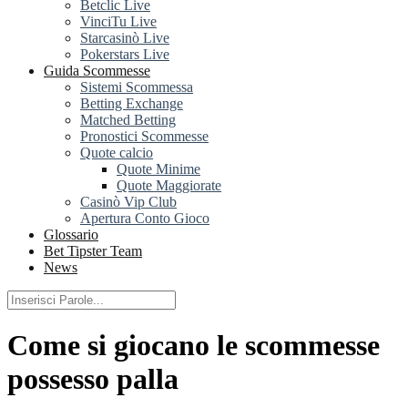
Betclic Live
VinciTu Live
Starcasinò Live
Pokerstars Live
Guida Scommesse
Sistemi Scommessa
Betting Exchange
Matched Betting
Pronostici Scommesse
Quote calcio
Quote Minime
Quote Maggiorate
Casinò Vip Club
Apertura Conto Gioco
Glossario
Bet Tipster Team
News
Come si giocano le scommesse
possesso palla