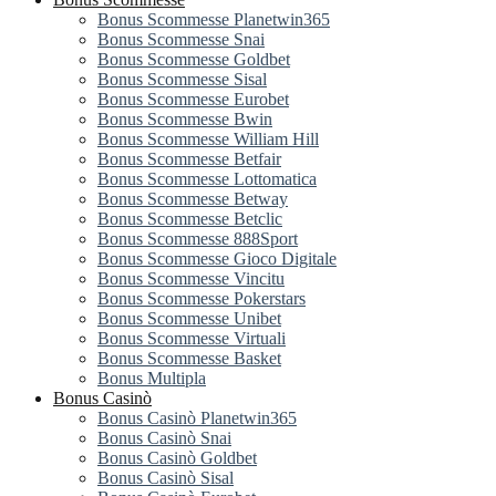
Bonus Scommesse Planetwin365
Bonus Scommesse Snai
Bonus Scommesse Goldbet
Bonus Scommesse Sisal
Bonus Scommesse Eurobet
Bonus Scommesse Bwin
Bonus Scommesse William Hill
Bonus Scommesse Betfair
Bonus Scommesse Lottomatica
Bonus Scommesse Betway
Bonus Scommesse Betclic
Bonus Scommesse 888Sport
Bonus Scommesse Gioco Digitale
Bonus Scommesse Vincitu
Bonus Scommesse Pokerstars
Bonus Scommesse Unibet
Bonus Scommesse Virtuali
Bonus Scommesse Basket
Bonus Multipla
Bonus Casinò
Bonus Casinò Planetwin365
Bonus Casinò Snai
Bonus Casinò Goldbet
Bonus Casinò Sisal