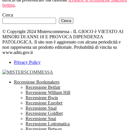
betting
.
Cerca
Cerca
© Copyright 2024 Misterscommessa - IL GIOCO è VIETATO AI
MINORI DI ANNI 18 E PROVOCA DIPENDENZA
PATOLOGICA. Il sito non è aggiornato con alcuna periodicità e
non rappresenta un prodotto editoriale. Probabilità di vincita su
www.adm.gov.it
Privacy Policy
Recensione Bookmakers
Recensione Betfair
Recensione William Hill
Recensione Bwin
Recensione Eurobet
Recensione Sisal
Recensione Goldbet
Recensione Snai
Recensione Lottomatica
Recensione Betway