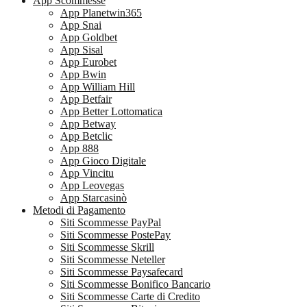
App Scommesse
App Planetwin365
App Snai
App Goldbet
App Sisal
App Eurobet
App Bwin
App William Hill
App Betfair
App Better Lottomatica
App Betway
App Betclic
App 888
App Gioco Digitale
App Vincitu
App Leovegas
App Starcasinò
Metodi di Pagamento
Siti Scommesse PayPal
Siti Scommesse PostePay
Siti Scommesse Skrill
Siti Scommesse Neteller
Siti Scommesse Paysafecard
Siti Scommesse Bonifico Bancario
Siti Scommesse Carte di Credito